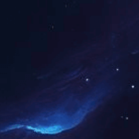
如何减少电叉车维护保养...
怎么保养电动叉车呢？
联系我们
川
Contact
5A区1-
地址：河南省郑州华南城
206（东二街口）
手机：13140153222
电话：0371-62657591
单层物流手
传真：0371-62657592
Q Q ：3573146179
邮箱: hnyjjx@126.com
官网：
hlbgjj.com