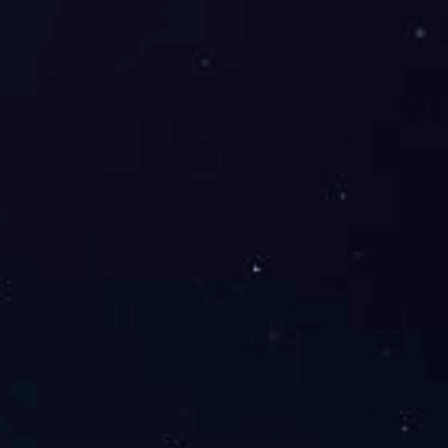
定扶手
静音单层物流手推车PLA250Y折倒扶手
倒扶手
静音单层物流手推车PLA400Y 固定扶手