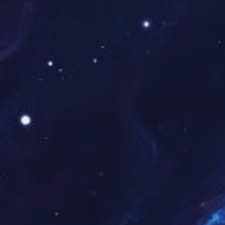
九角平板
川字网格
轮子网格塑料周转箱
封闭塑料周转箱