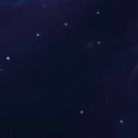
静音单层物流
静音单层物流