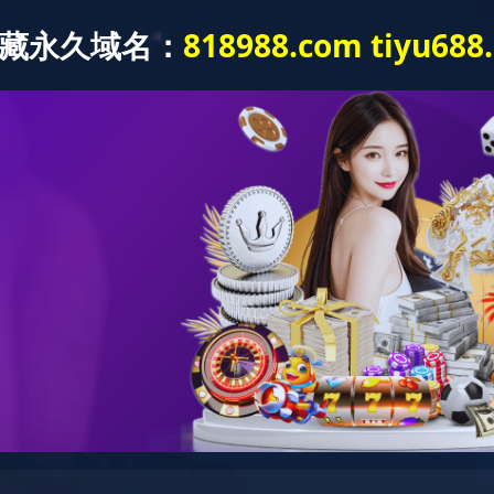
产品中心
智能自动化
设备租赁
配件中心