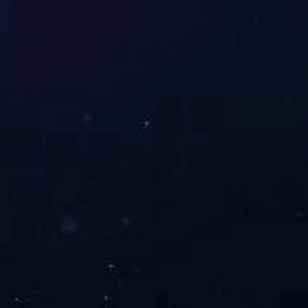
3
下一页
尾页
登录入口-星空
产品中心
国）
物料搬运设备
物料堆高设备
介
高空作业设备
们
升降平台设备
障
电动叉车