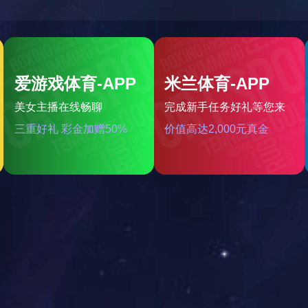
页
>>
产品中心
>>
其他设备
川字平板
九角网格（可套叠）