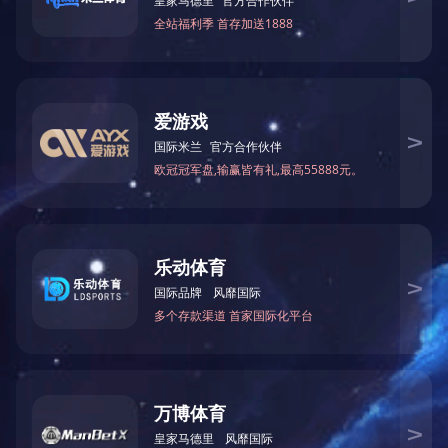
新款全电动前移式堆高
新款全电动前移式堆高
新款全电动前移式堆高
新款全电动前移式堆高